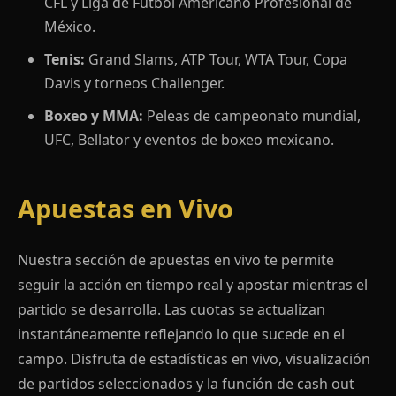
CFL y Liga de Fútbol Americano Profesional de
México.
Tenis:
Grand Slams, ATP Tour, WTA Tour, Copa
Davis y torneos Challenger.
Boxeo y MMA:
Peleas de campeonato mundial,
UFC, Bellator y eventos de boxeo mexicano.
Apuestas en Vivo
Nuestra sección de apuestas en vivo te permite
seguir la acción en tiempo real y apostar mientras el
partido se desarrolla. Las cuotas se actualizan
instantáneamente reflejando lo que sucede en el
campo. Disfruta de estadísticas en vivo, visualización
de partidos seleccionados y la función de cash out