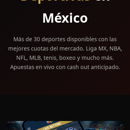
México
Más de 30 deportes disponibles con las
mejores cuotas del mercado. Liga MX, NBA,
NFL, MLB, tenis, boxeo y mucho más.
Apuestas en vivo con cash out anticipado.