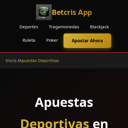
Betcris App
Deportes
Tragamonedas
Blackjack
Ruleta
Poker
Apostar Ahora
Inicio
/
Apuestas Deportivas
Apuestas
Deportivas
en