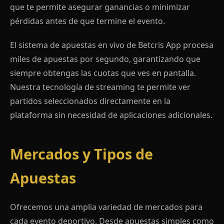
que te permite asegurar ganancias o minimizar
pérdidas antes de que termine el evento.
El sistema de apuestas en vivo de Betcris App procesa
miles de apuestas por segundo, garantizando que
siempre obtengas las cuotas que ves en pantalla.
Nuestra tecnología de streaming te permite ver
partidos seleccionados directamente en la
plataforma sin necesidad de aplicaciones adicionales.
Mercados y Tipos de
Apuestas
Ofrecemos una amplia variedad de mercados para
cada evento deportivo. Desde apuestas simples como