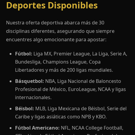
Deportes Disponibles
Nuestra oferta deportiva abarca más de 30
disciplinas diferentes, asegurando que siempre
encuentres algo emocionante para apostar:
Fútbol:
Liga MX, Premier League, La Liga, Serie A,
Bundesliga, Champions League, Copa
Libertadores y más de 200 ligas mundiales.
Básquetbol:
NBA, Liga Nacional de Baloncesto
Profesional de México, EuroLeague, NCAA y ligas
internacionales.
Béisbol:
MLB, Liga Mexicana de Béisbol, Serie del
Caribe y ligas asiáticas como NPB y KBO.
Fútbol Americano:
NFL, NCAA College Football,